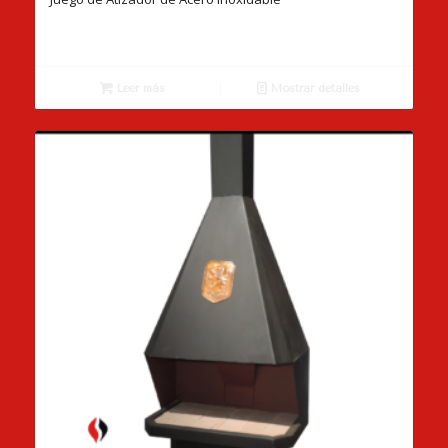
Leer más
Mostrar detalles