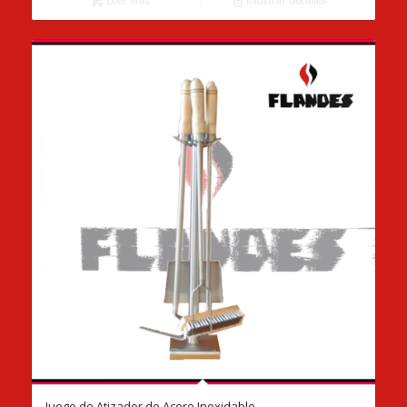
Leer más
Mostrar detalles
Juego de Atizador de Acero Inoxidable