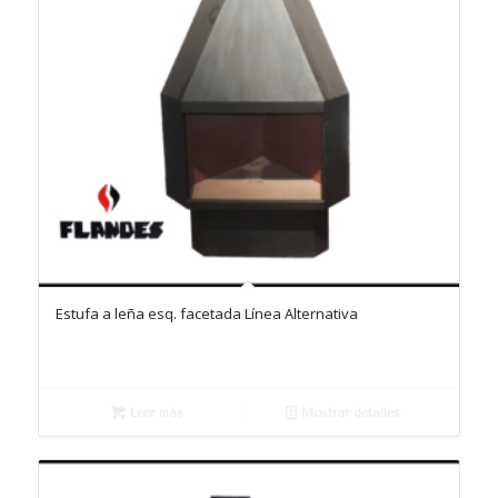
Estufa a leña esq. facetada Línea Alternativa
Leer más
Mostrar detalles